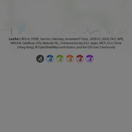
Leaflet
|
© Esri, HERE, Garmin, Intermap, increment P Corp., GEBCO, USGS, FAO, NPS,
NRCAN, GeoBase, IGN, Kadaster NL, Ordnance Survey, Esri Japan, METI, Esri China
(Hong Kong), © OpenStreetMap contributors, and the GIS User Community