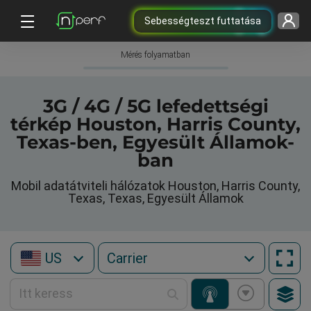
Sebességteszt futtatása
Mérés folyamatban
3G / 4G / 5G lefedettségi
térkép Houston, Harris County,
Texas-ben, Egyesült Államok-
ban
Mobil adatátviteli hálózatok Houston, Harris County,
Texas, Texas, Egyesült Államok
US