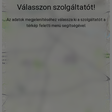
Válasszon szolgáltatót!
Az adatok megjelenítéséhez válassza ki a szolgáltatót a
térkép feletti menü segítségével.