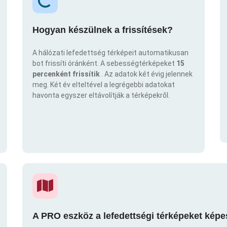
Hogyan készülnek a frissítések?
A hálózati lefedettség térképeit automatikusan
bot frissíti óránként. A sebességtérképeket
15
percenként frissítik
. Az adatok két évig jelennek
meg. Két év elteltével a legrégebbi adatokat
havonta egyszer eltávolítják a térképekről.
A PRO eszköz a lefedettségi térképeket képe