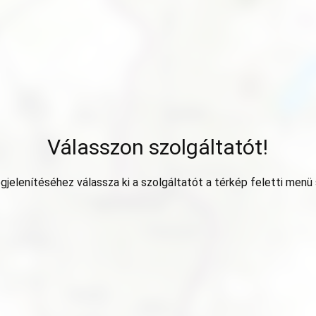
Válasszon szolgáltatót!
jelenítéséhez válassza ki a szolgáltatót a térkép feletti menü