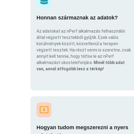
Honnan származnak az adatok?
Az adatokat az nPerf alkalmazás felhasználói
által végzett tesztekből gyűjtik. Ezek valós
körülmények között, közvetlenül a terepen
végzett tesztek. Ha részt venni is szeretne, csak
annyit kell tennie, hogy töltse le az nPerf
alkalmazást okostelefonjára.
Minél több adat
van, annál átfogóbb lesz a térkép!
Hogyan tudom megszerezni a nyers