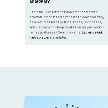
adatokat?
Szeretne CSV formátumban megszerezni a
hálózati lefedettségre vonatkozó adatokat vagy
az nPerf teszteket (bitráta, késés, böngészés,
video streaming), hogy ezeket bármilyen módon
felhasználhassa? Nem probléma!
Lépjen velünk
kapcsolatba
árajánlatért.