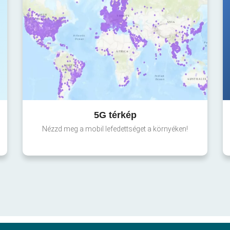
5G térkép
Nézzd meg a mobil lefedettséget a környéken!