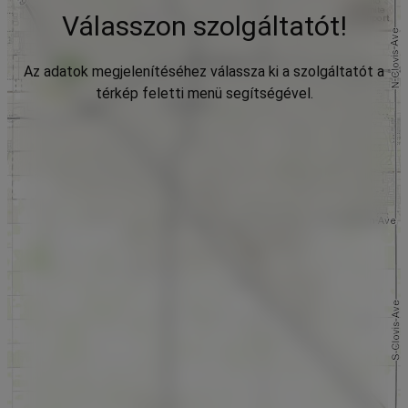
Válasszon szolgáltatót!
Az adatok megjelenítéséhez válassza ki a szolgáltatót a
térkép feletti menü segítségével.