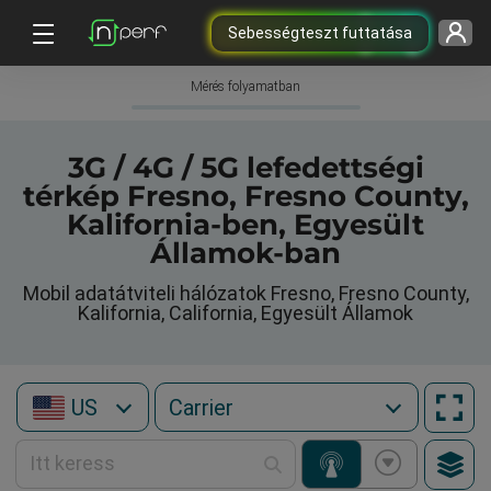
Sebességteszt futtatása
Mérés folyamatban
3G / 4G / 5G lefedettségi
térkép Fresno, Fresno County,
Kalifornia-ben, Egyesült
Államok-ban
Mobil adatátviteli hálózatok Fresno, Fresno County,
Kalifornia, California, Egyesült Államok
US