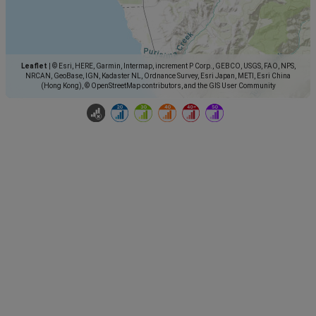
Leaflet
|
© Esri, HERE, Garmin, Intermap, increment P Corp., GEBCO, USGS, FAO, NPS,
NRCAN, GeoBase, IGN, Kadaster NL, Ordnance Survey, Esri Japan, METI, Esri China
(Hong Kong), © OpenStreetMap contributors, and the GIS User Community