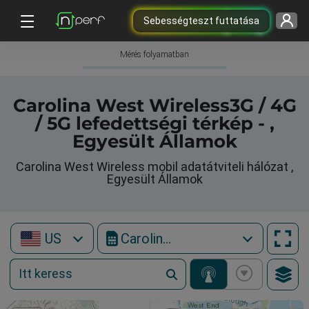
Sebességteszt futtatása
Mérés folyamatban
Carolina West Wireless3G / 4G
/ 5G lefedettségi térkép - ,
Egyesült Államok
Carolina West Wireless mobil adatátviteli hálózat ,
Egyesült Államok
US
Carolina West Wireless