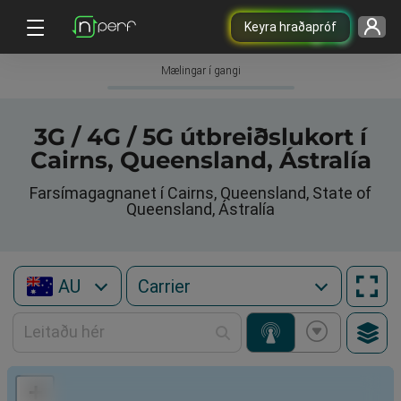
Keyra hraðapróf
Mælingar í gangi
3G / 4G / 5G útbreiðslukort í
Cairns, Queensland, Ástralía
Farsímagagnanet í Cairns, Queensland, State of
Queensland, Ástralía
AU
+