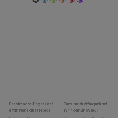
Farsímadreifingarkort
Farsímadreifingarkort
eftir fjarskiptafélagi
fyrir önnur svæði