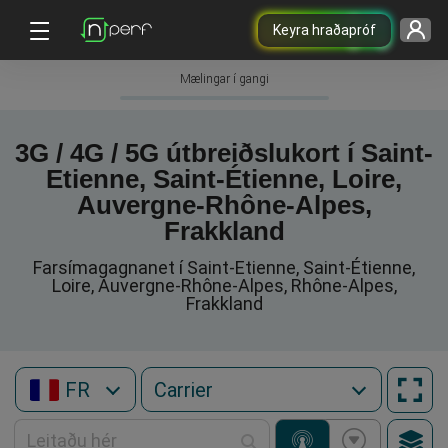
Keyra hraðapróf
Mælingar í gangi
3G / 4G / 5G útbreiðslukort í Saint-
Etienne, Saint-Étienne, Loire,
Auvergne-Rhône-Alpes,
Frakkland
Farsímagagnanet í Saint-Etienne, Saint-Étienne,
Loire, Auvergne-Rhône-Alpes, Rhône-Alpes,
Frakkland
FR