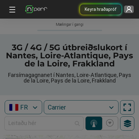
Keyra hraðapróf
Mælingar í gangi
3G / 4G / 5G útbreiðslukort í
Nantes, Loire-Atlantique, Pays
de la Loire, Frakkland
Farsímagagnanet í Nantes, Loire-Atlantique, Pays
de la Loire, Pays de la Loire, Frakkland
FR