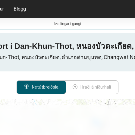
ur
Blogg
Mælingar í gangi
kort í Dan-Khun-Thot, หนองบัวตะเกียด,
un-Thot, หนองบัวตะเกียด, อำเภอด่านขุนทด, Changwat N
Netútbreiðsla
Hraði á niðurhali