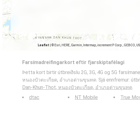
Leaflet
|
© Esri, HERE, Garmin, Intermap, increment P Corp., GEBCO, U
Farsímadreifingarkort eftir fjarskiptafélagi
Þetta kort birtir útbreiðslu 2G, 3G, 4G og 5G farsíman
หนองบัวตะเกียด, อำเภอด่านขุนทด. Sjá ennfremur: útbrei
Dan-Khun-Thot, หนองบัวตะเกียด, อำเภอด่านขุนทด
.
dtac
NT Mobile
True Mo