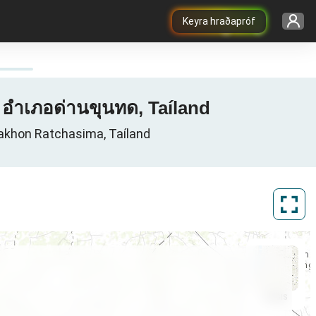
Keyra hraðapróf
 อำเภอด่านขุนทด, Taíland
akhon Ratchasima, Taíland
ArcGIS