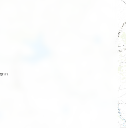
gnin.