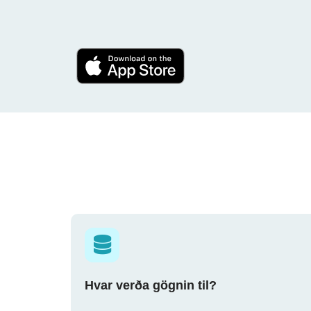
Hvar verða gögnin til?