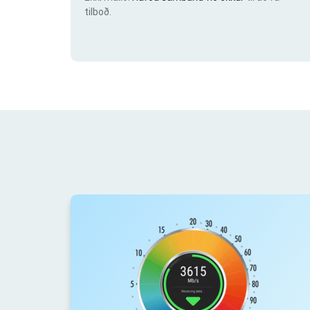
tilboð.