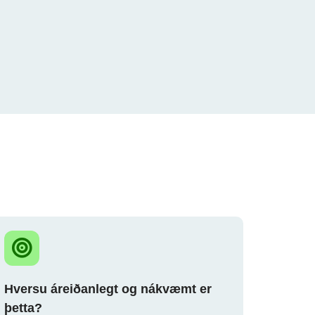
Hversu áreiðanlegt og nákvæmt er
þetta?