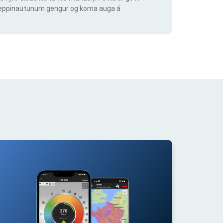
ig keppinautunum gengur og koma auga á