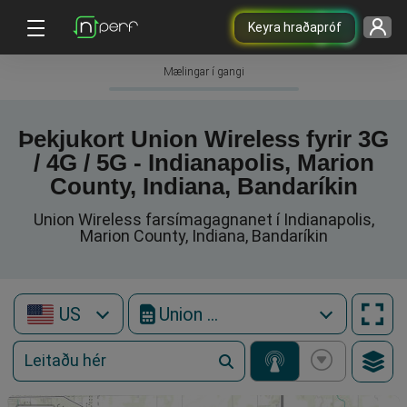
Keyra hraðapróf
Mælingar í gangi
Þekjukort Union Wireless fyrir 3G
/ 4G / 5G - Indianapolis, Marion
County, Indiana, Bandaríkin
Union Wireless farsímagagnanet í Indianapolis,
Marion County, Indiana, Bandaríkin
US
Union Wireless