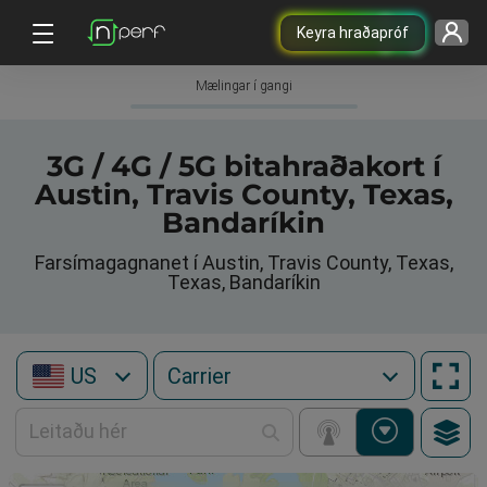
Keyra hraðapróf
Mælingar í gangi
3G / 4G / 5G bitahraðakort í
Austin, Travis County, Texas,
Bandaríkin
Farsímagagnanet í Austin, Travis County, Texas,
Texas, Bandaríkin
US