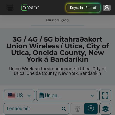
Keyra hraðapróf
Mælingar í gangi
3G / 4G / 5G bitahraðakort
Union Wireless í Utica, City of
Utica, Oneida County, New
York á Bandaríkin
Union Wireless farsímagagnanet í Utica, City of
Utica, Oneida County, New York, Bandaríkin
US
Union Wireless