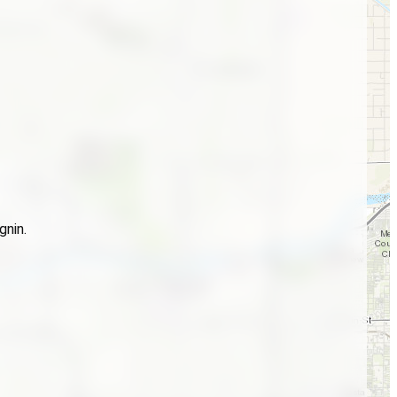
gnin.