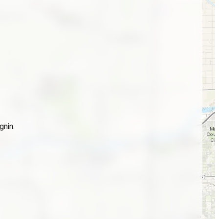
gnin.