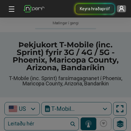
Keyra hraðapróf
Mælingar í gangi
Þekjukort T-Mobile (inc.
Sprint) fyrir 3G / 4G / 5G -
Phoenix, Maricopa County,
Arizona, Bandaríkin
T-Mobile (inc. Sprint) farsímagagnanet í Phoenix,
Maricopa County, Arizona, Bandaríkin
US
T-Mobile (inc. Sprint)