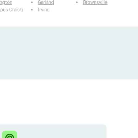
ington
Garland
Brownsville
pus Christi
Irving