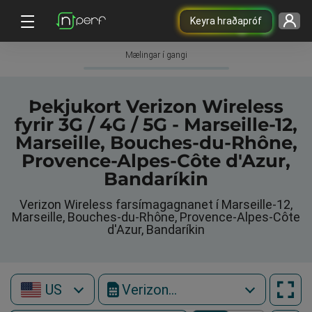
Keyra hraðapróf
Mælingar í gangi
Þekjukort Verizon Wireless
fyrir 3G / 4G / 5G - Marseille-12,
Marseille, Bouches-du-Rhône,
Provence-Alpes-Côte d'Azur,
Bandaríkin
Verizon Wireless farsímagagnanet í Marseille-12,
Marseille, Bouches-du-Rhône, Provence-Alpes-Côte
d'Azur, Bandaríkin
US
Verizon Wireless