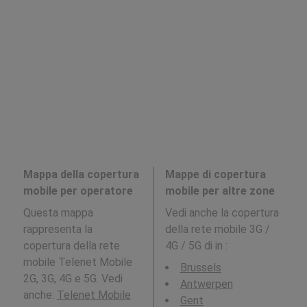
Mappa della copertura
Mappe di copertura
mobile per operatore
mobile per altre zone
Questa mappa
Vedi anche la copertura
rappresenta la
della rete mobile 3G /
copertura della rete
4G / 5G di in
:
mobile Telenet Mobile
Brussels
2G, 3G, 4G e 5G. Vedi
Antwerpen
anche:
Telenet Mobile
Gent