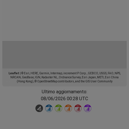
Leaflet
|
© Esri, HERE, Garmin, Intermap, increment P Corp., GEBCO, USGS, FAO, NPS,
NRCAN, GeoBase, IGN, Kadaster NL, Ordnance Survey, Esri Japan, METI, Esri China
(Hong Kong), © OpenStreetMap contributors, and the GIS User Community
Ultimo aggiornamento:
08/06/2026 00:28 UTC