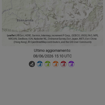
Leaflet
|
© Esri, HERE, Garmin, Intermap, increment P Corp., GEBCO, USGS, FAO, NPS,
NRCAN, GeoBase, IGN, Kadaster NL, Ordnance Survey, Esri Japan, METI, Esri China
(Hong Kong), © OpenStreetMap contributors, and the GIS User Community
Ultimo aggiornamento:
08/06/2026 15:10 UTC