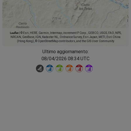
Leaflet
|
© Esri, HERE, Garmin, Intermap, increment P Corp., GEBCO, USGS, FAO, NPS,
NRCAN, GeoBase, IGN, Kadaster NL, Ordnance Survey, Esri Japan, METI, Esri China
(Hong Kong), © OpenStreetMap contributors, and the GIS User Community
Ultimo aggiornamento:
08/04/2026 08:34 UTC