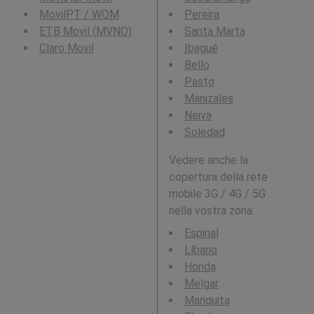
MovilPT / WOM
Pereira
ETB Movil (MVNO)
Santa Marta
Claro Movil
Ibagué
Bello
Pasto
Manizales
Neiva
Soledad
Vedere anche la
copertura della rete
mobile 3G / 4G / 5G
nella vostra zona:
Espinal
Líbano
Honda
Melgar
Mariquita