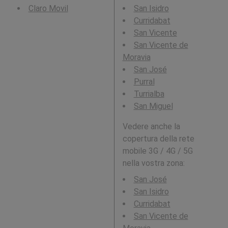
Claro Movil
San Isidro
Curridabat
San Vicente
San Vicente de
Moravia
San José
Purral
Turrialba
San Miguel
Vedere anche la
copertura della rete
mobile 3G / 4G / 5G
nella vostra zona:
San José
San Isidro
Curridabat
San Vicente de