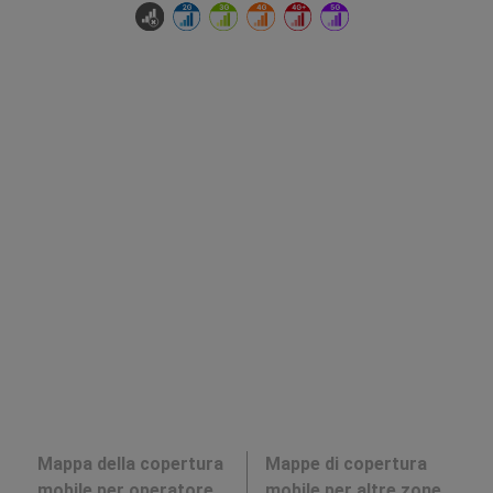
Mappa della copertura
Mappe di copertura
mobile per operatore
mobile per altre zone