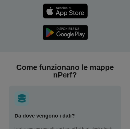
Come funzionano le mappe
nPerf?
Da dove vengono i dati?
I dati vengono raccolti dai test effettuati dagli utenti