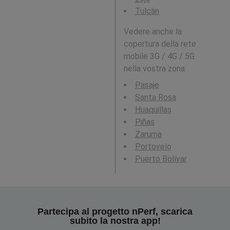
Tulcán
Vedere anche la
copertura della rete
mobile 3G / 4G / 5G
nella vostra zona:
Pasaje
Santa Rosa
Huaquillas
Piñas
Zaruma
Portovelo
Puerto Bolívar
Partecipa al progetto nPerf, scarica
subito la nostra app!