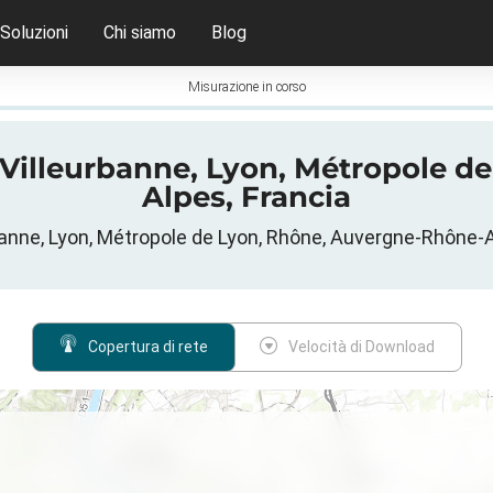
Soluzioni
Chi siamo
Blog
Misurazione in corso
 Villeurbanne, Lyon, Métropole d
Alpes, Francia
eurbanne, Lyon, Métropole de Lyon, Rhône, Auvergne-Rhône
Copertura di rete
Velocità di Download