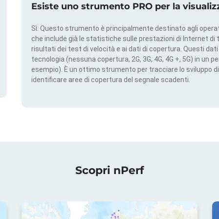
Esiste uno strumento PRO per la visualiz
Sì. Questo strumento è principalmente destinato agli operato
che include già le statistiche sulle prestazioni di Internet di t
risultati dei test di velocità e ai dati di copertura. Questi da
tecnologia (nessuna copertura, 2G, 3G, 4G, 4G +, 5G) in un per
esempio). È un ottimo strumento per tracciare lo sviluppo di
identificare aree di copertura del segnale scadenti.
Scopri nPerf