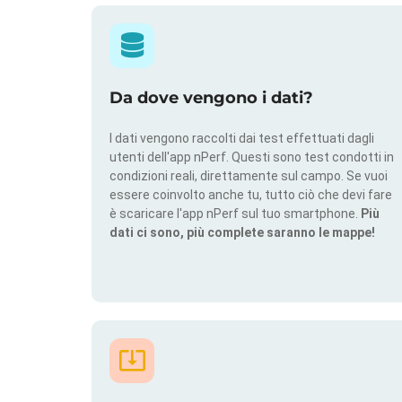
Da dove vengono i dati?
I dati vengono raccolti dai test effettuati dagli
utenti dell'app nPerf. Questi sono test condotti in
condizioni reali, direttamente sul campo. Se vuoi
essere coinvolto anche tu, tutto ciò che devi fare
è scaricare l'app nPerf sul tuo smartphone.
Più
dati ci sono, più complete saranno le mappe!