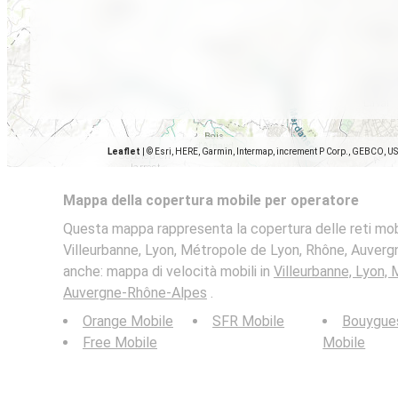
Leaflet
|
© Esri, HERE, Garmin, Intermap, increment P Corp., GEBCO, U
Mappa della copertura mobile per operatore
Questa mappa rappresenta la copertura delle reti mobi
Villeurbanne, Lyon, Métropole de Lyon, Rhône, Auverg
anche: mappa di velocità mobili in
Villeurbanne, Lyon,
Auvergne-Rhône-Alpes
.
Orange Mobile
SFR Mobile
Bouygue
Free Mobile
Mobile