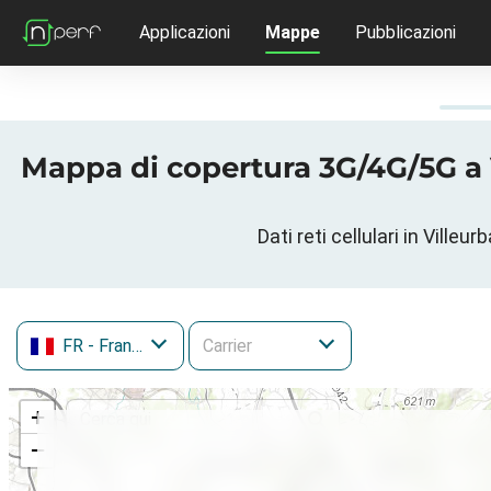
Applicazioni
Mappe
Pubblicazioni
Mappa di copertura 3G/4G/5G a
Dati reti cellulari in Vill
FR
- Francia
+
−