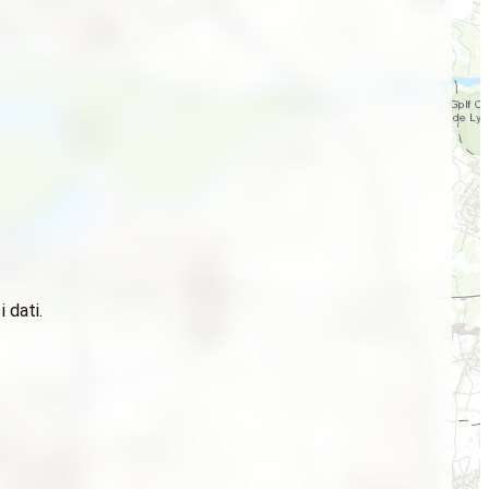
 dati.