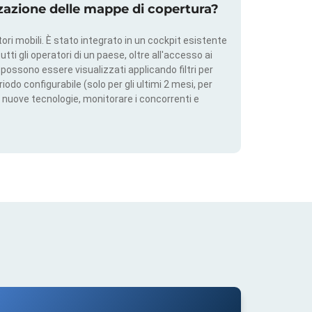
zazione delle mappe di copertura?
ri mobili. È stato integrato in un cockpit esistente
utti gli operatori di un paese, oltre all'accesso ai
ti possono essere visualizzati applicando filtri per
iodo configurabile (solo per gli ultimi 2 mesi, per
 nuove tecnologie, monitorare i concorrenti e