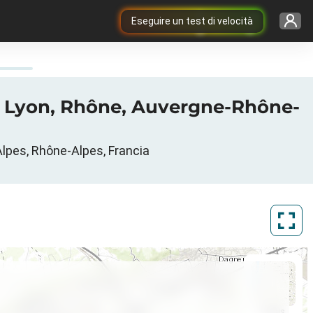
Eseguire un test di velocità
e Lyon, Rhône, Auvergne-Rhône-
-Alpes, Rhône-Alpes, Francia
ArcGIS