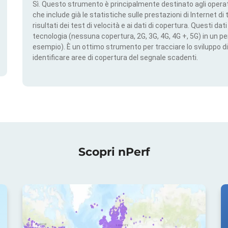
Sì. Questo strumento è principalmente destinato agli operato
che include già le statistiche sulle prestazioni di Internet di t
risultati dei test di velocità e ai dati di copertura. Questi da
tecnologia (nessuna copertura, 2G, 3G, 4G, 4G +, 5G) in un per
esempio). È un ottimo strumento per tracciare lo sviluppo di
identificare aree di copertura del segnale scadenti.
Scopri nPerf