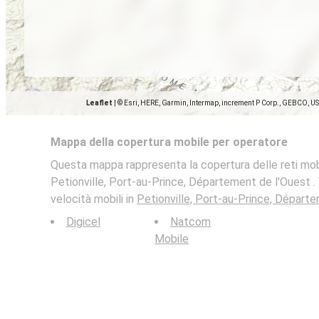
Leaflet
|
© Esri, HERE, Garmin, Intermap, increment P Corp., GEBCO, U
Mappa della copertura mobile per operatore
Questa mappa rappresenta la copertura delle reti mobi
Petionville, Port-au-Prince, Département de l'Ouest .
velocità mobili in
Petionville, Port-au-Prince, Départ
Digicel
Natcom
Mobile