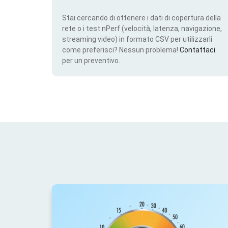
Stai cercando di ottenere i dati di copertura della
rete o i test nPerf (velocità, latenza, navigazione,
streaming video) in formato CSV per utilizzarli
come preferisci? Nessun problema!
Contattaci
per un preventivo.