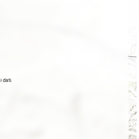
 dati.