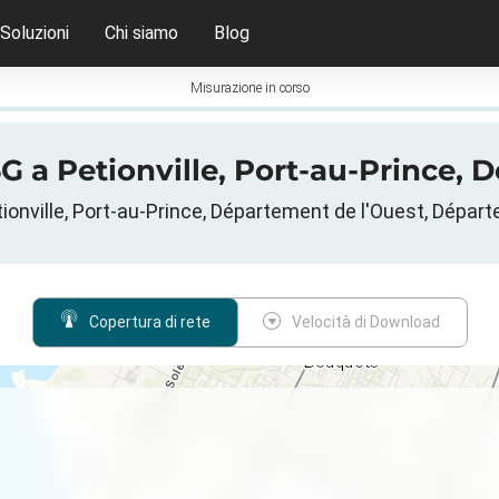
Soluzioni
Chi siamo
Blog
Misurazione in corso
 a Petionville, Port-au-Prince, D
Petionville, Port-au-Prince, Département de l'Ouest, Dépar
Copertura di rete
Velocità di Download