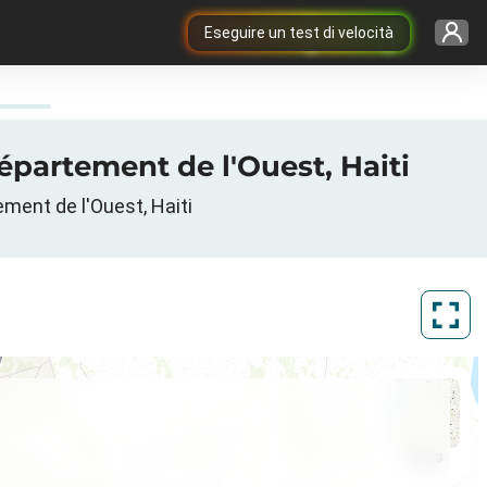
Eseguire un test di velocità
épartement de l'Ouest, Haiti
tement de l'Ouest, Haiti
ArcGIS