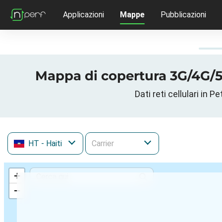
Applicazioni
Mappe
Pubblicazioni
Mappa di copertura 3G/4G/5G
Dati reti cellulari in 
HT
- Haiti
+
−