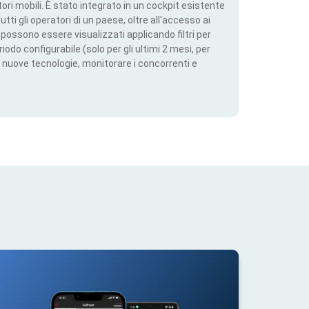
ri mobili. È stato integrato in un cockpit esistente
utti gli operatori di un paese, oltre all'accesso ai
ti possono essere visualizzati applicando filtri per
iodo configurabile (solo per gli ultimi 2 mesi, per
 nuove tecnologie, monitorare i concorrenti e