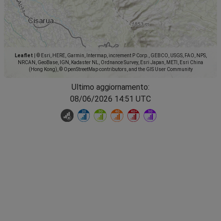
Leaflet
|
© Esri, HERE, Garmin, Intermap, increment P Corp., GEBCO, USGS, FAO, NPS,
NRCAN, GeoBase, IGN, Kadaster NL, Ordnance Survey, Esri Japan, METI, Esri China
(Hong Kong), © OpenStreetMap contributors, and the GIS User Community
Ultimo aggiornamento:
08/06/2026 14:51 UTC