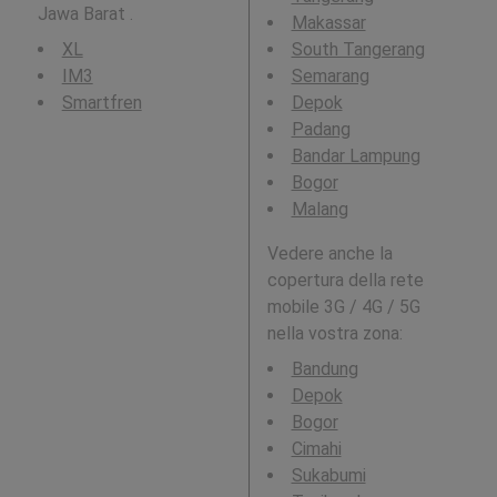
Jawa Barat .
Makassar
XL
South Tangerang
IM3
Semarang
Smartfren
Depok
Padang
Bandar Lampung
Bogor
Malang
Vedere anche la
copertura della rete
mobile 3G / 4G / 5G
nella vostra zona:
Bandung
Depok
Bogor
Cimahi
Sukabumi