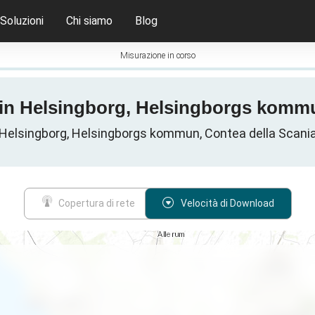
Soluzioni
Chi siamo
Blog
Misurazione in corso
G in Helsingborg, Helsingborgs kommu
 in Helsingborg, Helsingborgs kommun, Contea della Scani
Copertura di rete
Velocità di Download