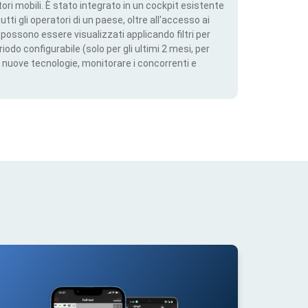
ri mobili. È stato integrato in un cockpit esistente
utti gli operatori di un paese, oltre all'accesso ai
ti possono essere visualizzati applicando filtri per
iodo configurabile (solo per gli ultimi 2 mesi, per
 nuove tecnologie, monitorare i concorrenti e