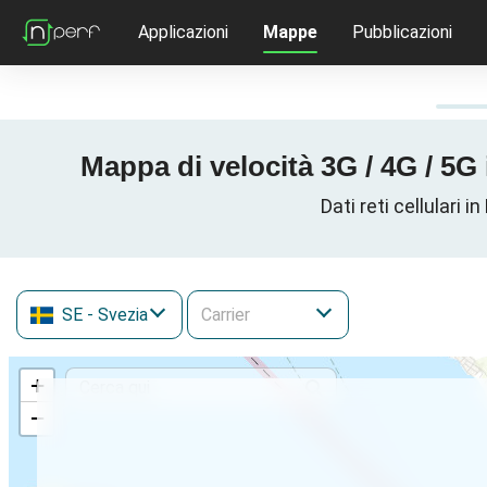
Applicazioni
Mappe
Pubblicazioni
Mappa di velocità 3G / 4G / 5
Dati reti cellulari
SE
- Svezia
+
−