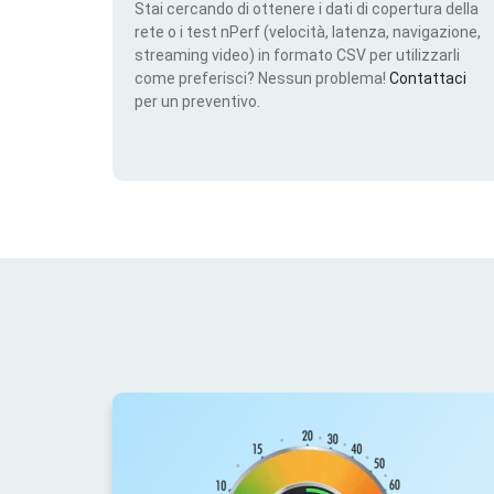
Stai cercando di ottenere i dati di copertura della
rete o i test nPerf (velocità, latenza, navigazione,
streaming video) in formato CSV per utilizzarli
come preferisci? Nessun problema!
Contattaci
per un preventivo.