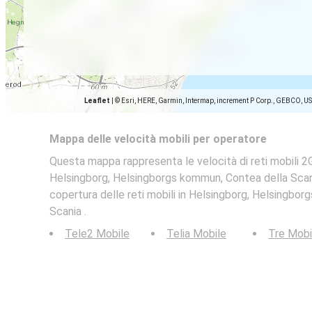
Leaflet
|
© Esri, HERE, Garmin, Intermap, increment P Corp., GEBCO, U
Mappa delle velocità mobili per operatore
Questa mappa rappresenta le velocità di reti mobili 2G
Helsingborg, Helsingborgs kommun, Contea della Scani
copertura delle reti mobili in Helsingborg, Helsingbo
Scania .
Tele2 Mobile
Telia Mobile
Tre Mobi