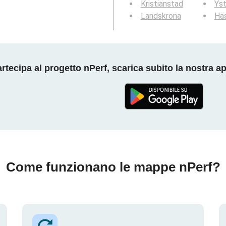
Kristianstad
Ys
Landskrona
Hä
rtecipa al progetto nPerf, scarica subito la nostra a
Come funzionano le mappe nPerf?