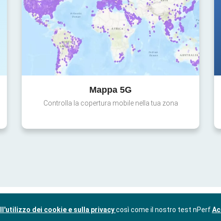
Mappa 5G
Controlla la copertura mobile nella tua zona
l'utilizzo dei cookie e sulla privacy
così come il nostro test nPerf
Ac