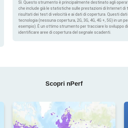
Sì. Questo strumento è principalmente destinato agli operato
che include già le statistiche sulle prestazioni di Internet di t
risultati dei test di velocità e ai dati di copertura. Questi da
tecnologia (nessuna copertura, 2G, 3G, 4G, 4G +, 5G) in un per
esempio). È un ottimo strumento per tracciare lo sviluppo di
identificare aree di copertura del segnale scadenti.
Scopri nPerf