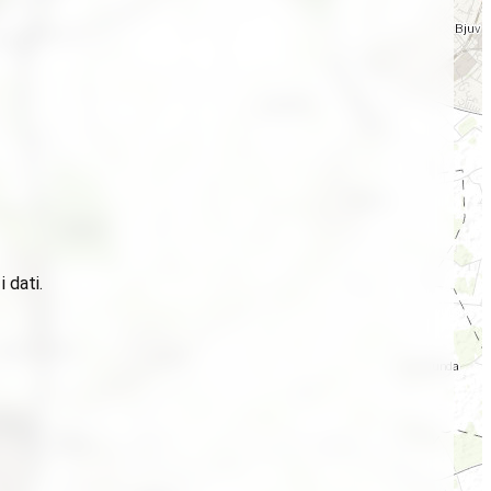
 dati.