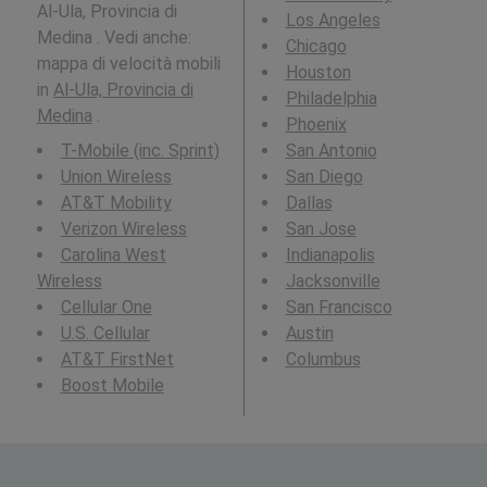
Al-Ula, Provincia di
Los Angeles
Medina . Vedi anche:
Chicago
mappa di velocità mobili
Houston
in
Al-Ula, Provincia di
Philadelphia
Medina
.
Phoenix
T-Mobile (inc. Sprint)
San Antonio
Union Wireless
San Diego
AT&T Mobility
Dallas
Verizon Wireless
San Jose
Carolina West
Indianapolis
Wireless
Jacksonville
Cellular One
San Francisco
U.S. Cellular
Austin
AT&T FirstNet
Columbus
Boost Mobile