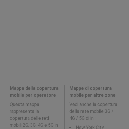
Mappa della copertura
Mappe di copertura
mobile per operatore
mobile per altre zone
Questa mappa
Vedi anche la copertura
rappresenta la
della rete mobile 3G /
copertura delle reti
4G / 5G di in
:
mobili 2G, 3G, 4G e 5G in
New York City