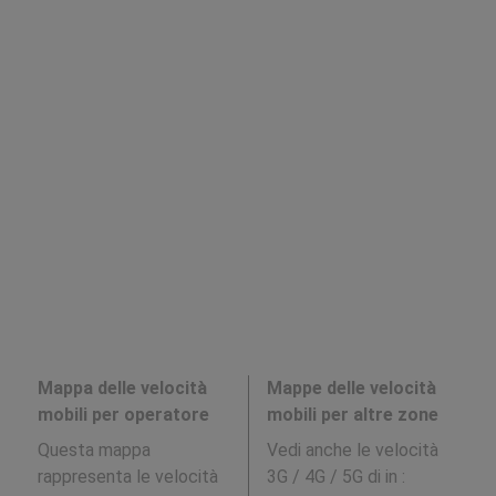
Mappa delle velocità
Mappe delle velocità
mobili per operatore
mobili per altre zone
Questa mappa
Vedi anche le velocità
rappresenta le velocità
3G / 4G / 5G di in
: