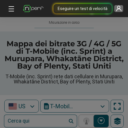
Eseguire un test di velocità
Misurazione in corso
Mappa dei bitrate 3G / 4G / 5G
di T-Mobile (inc. Sprint) a
Murupara, Whakatāne District,
Bay of Plenty, Stati Uniti
T-Mobile (inc. Sprint) rete dati cellulare in Murupara,
Whakatāne District, Bay of Plenty, Stati Uniti
US
T-Mobile (inc. Sprint)