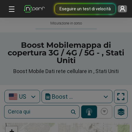
Eseguire un test di velocità
Misurazione in corso
Boost Mobilemappa di
copertura 3G / 4G / 5G - , Stati
Uniti
Boost Mobile Dati rete cellulare in , Stati Uniti
US
Boost Mobile
+