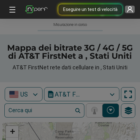
Eseguire un test di velocità
Misurazione in corso
Mappa dei bitrate 3G / 4G / 5G
di AT&T FirstNet a , Stati Uniti
AT&T FirstNet rete dati cellulare in , Stati Uniti
US
AT&T FirstNet
+