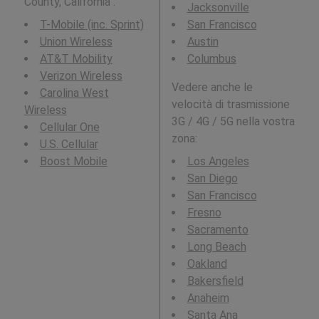
County, California .
Jacksonville
T-Mobile (inc. Sprint)
San Francisco
Union Wireless
Austin
AT&T Mobility
Columbus
Verizon Wireless
Vedere anche le
Carolina West
velocità di trasmissione
Wireless
3G / 4G / 5G nella vostra
Cellular One
zona:
U.S. Cellular
Boost Mobile
Los Angeles
San Diego
San Francisco
Fresno
Sacramento
Long Beach
Oakland
Bakersfield
Anaheim
Santa Ana