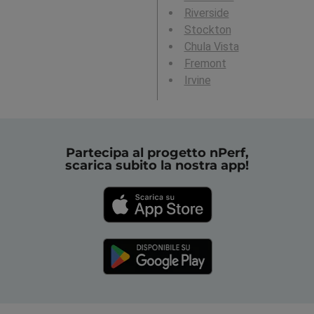
Riverside
Stockton
Chula Vista
Fremont
Irvine
Partecipa al progetto nPerf,
scarica subito la nostra app!