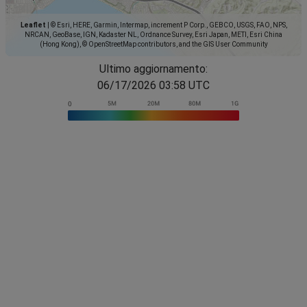
Leaflet
|
© Esri, HERE, Garmin, Intermap, increment P Corp., GEBCO, USGS, FAO, NPS,
NRCAN, GeoBase, IGN, Kadaster NL, Ordnance Survey, Esri Japan, METI, Esri China
(Hong Kong), © OpenStreetMap contributors, and the GIS User Community
Ultimo aggiornamento:
06/17/2026 03:58 UTC