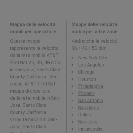
Mappa delle velocità
Mappe delle velocità
mobili per operatore
mobili per altre zone
Questa mappa
Vedi anche le velocità
rappresenta le velocità
3G / 4G / 5G di in
:
della rete mobile AT&T
New York City
FirstNet 2G, 3G, 4G e 5G
Los Angeles
in San-Jose, Santa Clara
Chicago
County, California . Vedi
Houston
anche:
AT&T FirstNet
Philadelphia
mappa di copertura
Phoenix
della rete mobile in San-
San Antonio
Jose, Santa Clara
San Diego
County, California
Dallas
velocità mobile in San-
San Jose
Jose, Santa Clara
Indianapolis