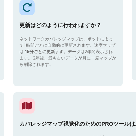
更新はどのように行われますか？
ネットワークカバレッジマップは、ボットによっ
て1時間ごとに自動的に更新されます。速度マップ
は
15分ごとに更新
ます。データは2年間表示され
ます。 2年後、最も古いデータが月に一度マップか
ら削除されます。
カバレッジマップ視覚化のためのPROツール