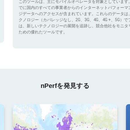
このツールは、主にモバイルオペレータを対象としています
でに国内のすべての事業者からのインターネットパフォーマ
ジデータへのアクセスが含まれています。これらのデータは
クノロジー（カバレッジなし、2G、3G、4G、4G +、5G
は、新しいテクノロジーの展開を追跡し、競合他社をモニタ
ための優れたツールです。
nPerfを発見する