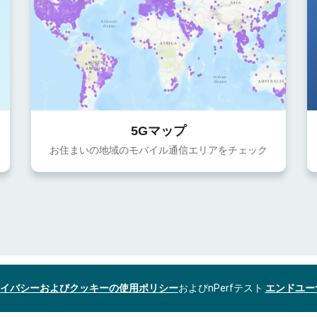
5Gマップ
お住まいの地域のモバイル通信エリアをチェック
イバシーおよびクッキーの使用ポリシー
およびnPerfテスト
エンドユー