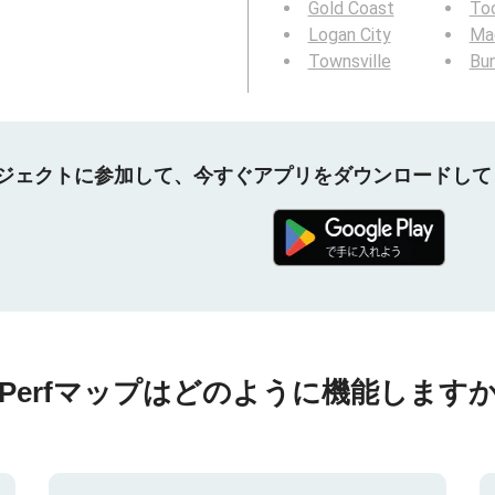
Gold Coast
To
Logan City
Ma
Townsville
Bu
プロジェクトに参加して、今すぐアプリをダウンロードし
nPerfマップはどのように機能しますか