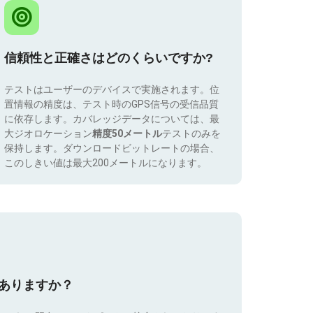
信頼性と正確さはどのくらいですか?
テストはユーザーのデバイスで実施されます。位
置情報の精度は、テスト時のGPS信号の受信品質
に依存します。カバレッジデータについては、最
大ジオロケーション
精度50メートル
テストのみを
保持します。ダウンロードビットレートの場合、
このしきい値は最大200メートルになります。
はありますか？