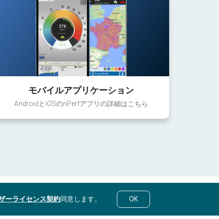
モバイルアプリケーション
AndroidとiOSのnPerfアプリの詳細はこちら
ザーライセンス契約
同意します。
OK