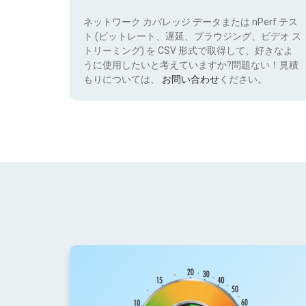
ネットワーク カバレッジ データまたは nPerf テス
ト (ビットレート、遅延、ブラウジング、ビデオ ス
トリーミング) を CSV 形式で取得して、好きなよ
うに使用したいと考えていますか?問題ない！見積
もりについては、
お問い合わせ
ください。