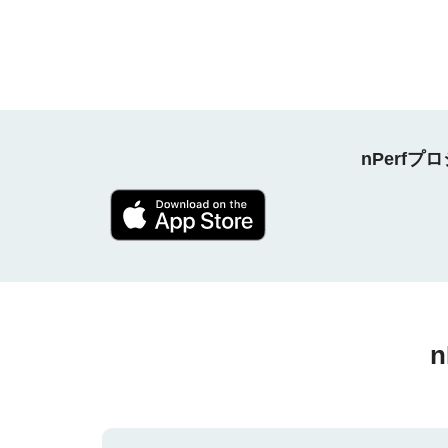
nPerf