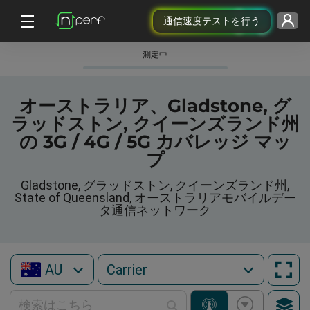
通信速度テストを行う
測定中
オーストラリア、Gladstone, グ
ラッドストン, クイーンズランド州
の 3G / 4G / 5G カバレッジ マッ
プ
Gladstone, グラッドストン, クイーンズランド州,
State of Queensland, オーストラリアモバイルデー
タ通信ネットワーク
AU