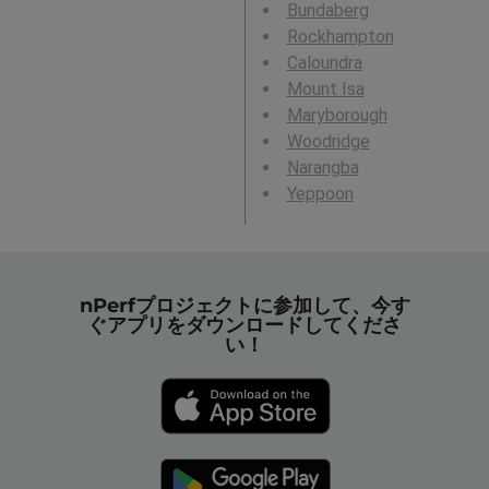
Bundaberg
Rockhampton
Caloundra
Mount Isa
Maryborough
Woodridge
Narangba
Yeppoon
nPerfプロジェクトに参加して、今す
ぐアプリをダウンロードしてくださ
い！