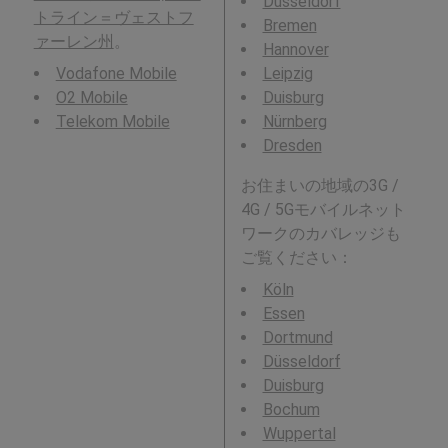
Düsseldorf
トライン＝ヴェストフ
Bremen
ァーレン州
。
Hannover
Vodafone Mobile
Leipzig
O2 Mobile
Duisburg
Telekom Mobile
Nürnberg
Dresden
お住まいの地域の3G /
4G / 5Gモバイルネット
ワークのカバレッジも
ご覧ください：
Köln
Essen
Dortmund
Düsseldorf
Duisburg
Bochum
Wuppertal