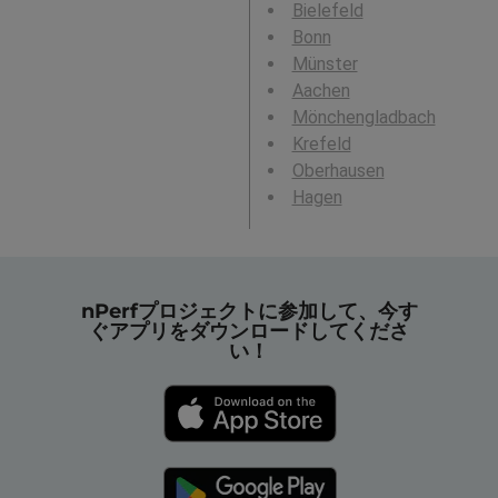
Bielefeld
Bonn
Münster
Aachen
Mönchengladbach
Krefeld
Oberhausen
Hagen
nPerfプロジェクトに参加して、今す
ぐアプリをダウンロードしてくださ
い！