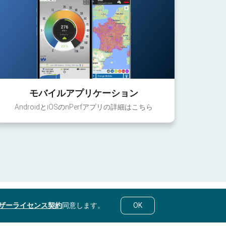
モバイルアプリケーション
AndroidとiOSのnPerfアプリの詳細はこちら
ザーライセンス契約
同意します。
OK