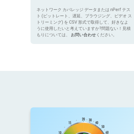
ネットワーク カバレッジ データまたは nPerf テス
ト (ビットレート、遅延、ブラウジング、ビデオ ス
トリーミング) を CSV 形式で取得して、好きなよ
うに使用したいと考えていますか?問題ない！見積
もりについては、
お問い合わせ
ください。