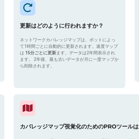
更新はどのように行われますか？
ネットワークカバレッジマップは、ボットによっ
て1時間ごとに自動的に更新されます。速度マップ
は
15分ごとに更新
ます。データは2年間表示され
ます。 2年後、最も古いデータが月に一度マップか
ら削除されます。
カバレッジマップ視覚化のためのPROツール