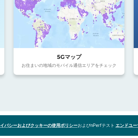
5Gマップ
お住まいの地域のモバイル通信エリアをチェック
イバシーおよびクッキーの使用ポリシー
およびnPerfテスト
エンドユー