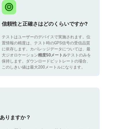
信頼性と正確さはどのくらいですか?
テストはユーザーのデバイスで実施されます。位
置情報の精度は、テスト時のGPS信号の受信品質
に依存します。カバレッジデータについては、最
大ジオロケーション
精度50メートル
テストのみを
保持します。ダウンロードビットレートの場合、
このしきい値は最大200メートルになります。
はありますか？