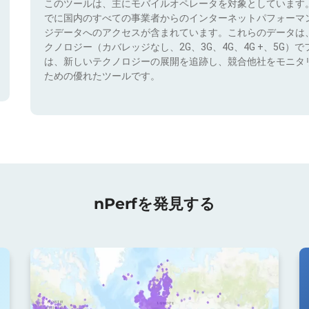
このツールは、主にモバイルオペレータを対象としています
でに国内のすべての事業者からのインターネットパフォーマ
ジデータへのアクセスが含まれています。これらのデータは
クノロジー（カバレッジなし、2G、3G、4G、4G +、5G
は、新しいテクノロジーの展開を追跡し、競合他社をモニタ
ための優れたツールです。
nPerfを発見する