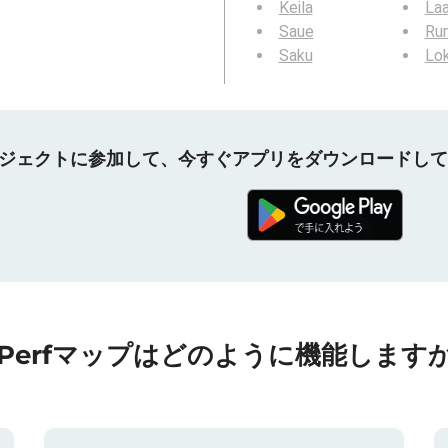
Keila
Laa
Saue
Ru
Saku
Lo
プロジェクトに参加して、今すぐアプリをダウンロードし
nPerfマップはどのように機能しますか