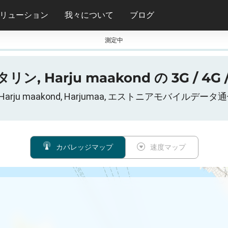
リューション
我々について
ブログ
測定中
タリン, Harju maakond の 3G / 4
リン, Harju maakond, Harjumaa, エストニアモバイル
カバレッジマップ
速度マップ