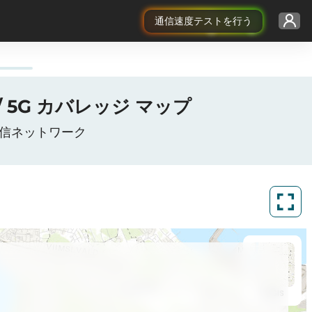
通信速度テストを行う
G / 5G カバレッジ マップ
データ通信ネットワーク
ArcGIS