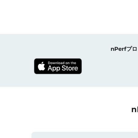
nPerf