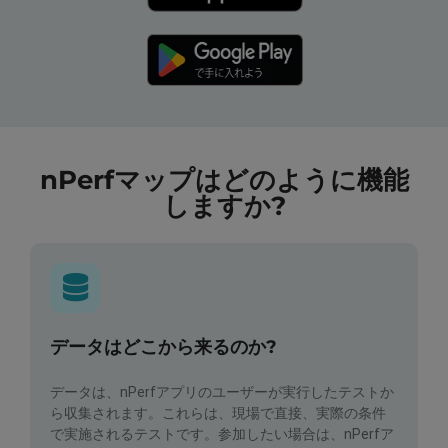
nPerfマップはどのように機能
しますか?
データはどこから来るのか?
データは、nPerfアプリのユーザーが実行したテストか
ら収集されます。これらは、現場で直接、実際の条件
で実施されるテストです。参加したい場合は、nPerfア