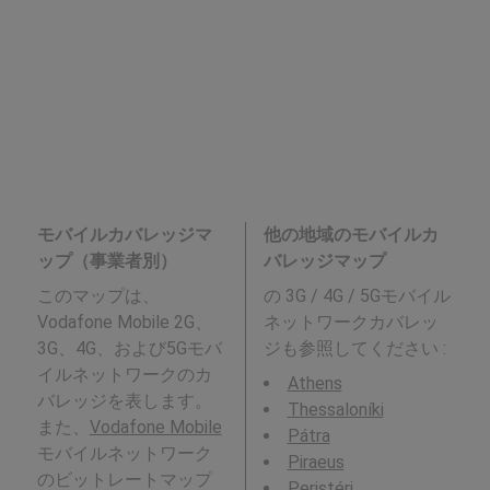
モバイルカバレッジマ
他の地域のモバイルカ
ップ（事業者別）
バレッジマップ
このマップは、
の 3G / 4G / 5Gモバイル
Vodafone Mobile 2G、
ネットワークカバレッ
3G、4G、および5Gモバ
ジも参照してください :
イルネットワークのカ
Athens
バレッジを表します。
Thessaloníki
また、
Vodafone Mobile
Pátra
モバイルネットワーク
Piraeus
のビットレートマップ
Peristéri