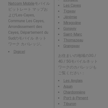
Natcom Mobile
モバイル
Les Cayes
ビットレート マップお
Tigwav
よびLes-Cayes,
Jérémie
Commune Les Cayes,
Miragoâne
Arrondissement des
Gonayiv
Cayes, Département du
Saint-Marc
Sudのモバイル ネット
Thomazeau
ワーク カバレッジ。
Grangwav
Digicel
お住まいの地域の3G /
4G / 5Gモバイルネット
ワークのカバレッジも
ご覧ください：
Les Anglais
Aquin
Chardonnière
Port-à-Piment
Tiburon