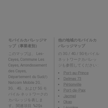
モバイルカバレッジマ
他の地域のモバイルカ
ップ（事業者別）
バレッジマップ
このマップは、 Les-
の 3G / 4G / 5Gモバイル
Cayes, Commune Les
ネットワークカバレッ
Cayes, Arrondissement
ジも参照してください :
des Cayes,
Port-au-Prince
Département du Sudの
Delmas 73
Natcom Mobile 2G、
Pétionville
3G、4G、および 5G モ
Port-de-Paix
バイル ネットワークの
Jacmel
カバレッジを表しま
Okap
す。関連項目: %2$s
Léogâne