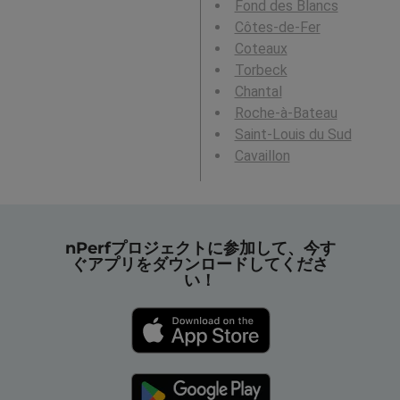
Fond des Blancs
Côtes-de-Fer
Coteaux
Torbeck
Chantal
Roche-à-Bateau
Saint-Louis du Sud
Cavaillon
nPerfプロジェクトに参加して、今す
ぐアプリをダウンロードしてくださ
い！