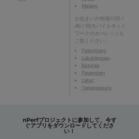
Malang
お住まいの地域の3G /
4G / 5Gモバイルネット
ワークのカバレッジも
ご覧ください：
Palembang
Lubuklinggau
Baturaja
Pageralam
Lahat
Tanjungagung
nPerfプロジェクトに参加して、今す
ぐアプリをダウンロードしてくださ
い！