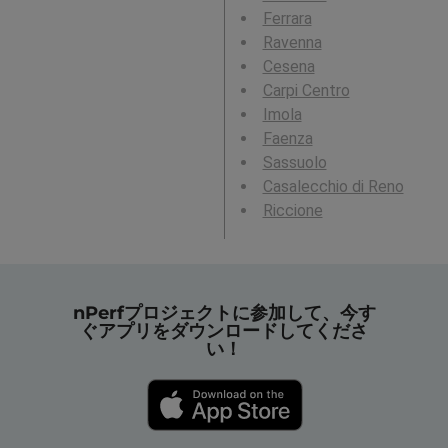
Ferrara
Ravenna
Cesena
Carpi Centro
Imola
Faenza
Sassuolo
Casalecchio di Reno
Riccione
nPerfプロジェクトに参加して、今す
ぐアプリをダウンロードしてくださ
い！