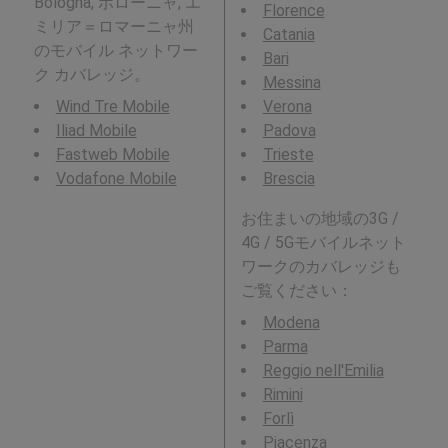
Bologna, ボローニャ, エ
Florence
ミリア＝ロマーニャ州
Catania
のモバイル ネットワー
Bari
ク カバレッジ。
Messina
Wind Tre Mobile
Verona
Iliad Mobile
Padova
Fastweb Mobile
Trieste
Vodafone Mobile
Brescia
お住まいの地域の3G /
4G / 5Gモバイルネット
ワークのカバレッジも
ご覧ください：
Modena
Parma
Reggio nell'Emilia
Rimini
Forlì
Piacenza