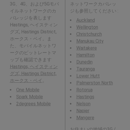
3G、4G、および5Gモバ
ネットワークカバレッ
イルネットワークのカ
ジも参照してください :
バレッジを表します
Auckland
Hastings, ヘイスティン
Wellington
グズ, Hastings District,
Christchurch
ホークス・ベイ。ま
Manukau City
た、モバイルネットワ
Waitakere
ークのビットレートマ
Hamilton
ップも確認できます
Dunedin
Hastings, ヘイスティン
Tauranga
グズ, Hastings District,
Lower Hutt
ホークス・ベイ
。
Palmerston North
One Mobile
Rotorua
Spark Mobile
Hastings
2degrees Mobile
Nelson
Napier
Mangere
お住まいの地域の3G /