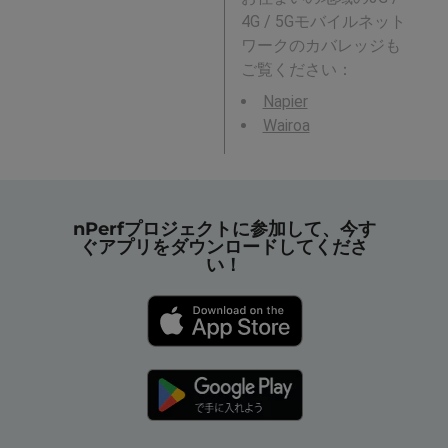
4G / 5Gモバイルネット
ワークのカバレッジも
ご覧ください：
Napier
Wairoa
nPerfプロジェクトに参加して、今す
ぐアプリをダウンロードしてくださ
い！