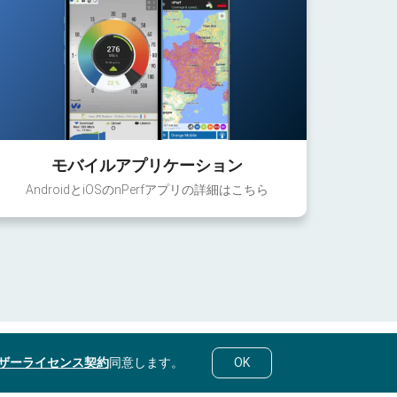
モバイルアプリケーション
AndroidとiOSのnPerfアプリの詳細はこちら
ザーライセンス契約
同意します。
OK