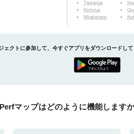
Tauranga
Ka
Rotorua
Opo
Whakatane
Kat
プロジェクトに参加して、今すぐアプリをダウンロードし
nPerfマップはどのように機能しますか