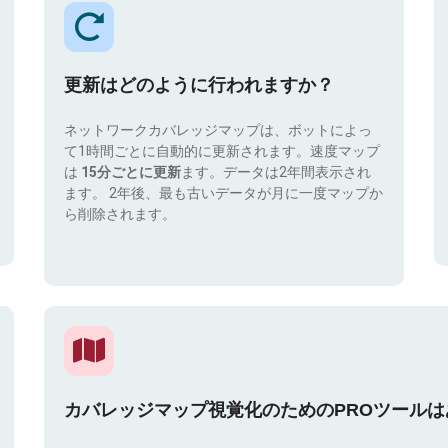
更新はどのように行われますか？
ネットワークカバレッジマップは、ボットによっ
て1時間ごとに自動的に更新されます。速度マップ
は
15分ごとに更新
ます。データは2年間表示され
ます。 2年後、最も古いデータが月に一度マップか
ら削除されます。
カバレッジマップ視覚化のためのPROツール