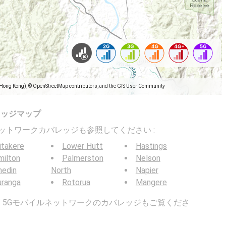
(Hong Kong), © OpenStreetMap contributors, and the GIS User Community
レッジマップ
バイルネットワークカバレッジも参照してください :
itakere
Lower Hutt
Hastings
milton
Palmerston
Nelson
nedin
North
Napier
uranga
Rotorua
Mangere
G / 5Gモバイルネットワークのカバレッジもご覧くださ