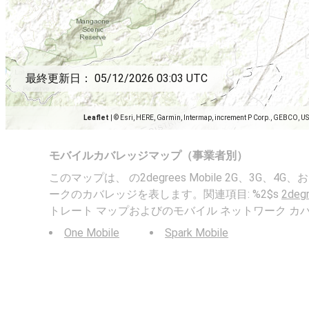
最終更新日：
05/12/2026 03:03 UTC
Leaflet
|
© Esri, HERE, Garmin, Intermap, increment P Corp., GEBCO, U
モバイルカバレッジマップ（事業者別）
このマップは、 の2degrees Mobile 2G、3G、4G
ークのカバレッジを表します。関連項目: %2$s
2degr
トレート マップおよびのモバイル ネットワーク カ
One Mobile
Spark Mobile