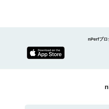
nPerf