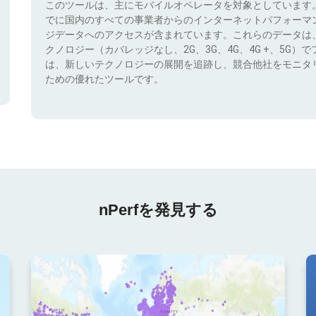
このツールは、主にモバイルオペレータを対象としています
でに国内のすべての事業者からのインターネットパフォーマ
ジデータへのアクセスが含まれています。これらのデータは
クノロジー（カバレッジなし、2G、3G、4G、4G +、5G
は、新しいテクノロジーの展開を追跡し、競合他社をモニタ
ための優れたツールです。
nPerfを発見する