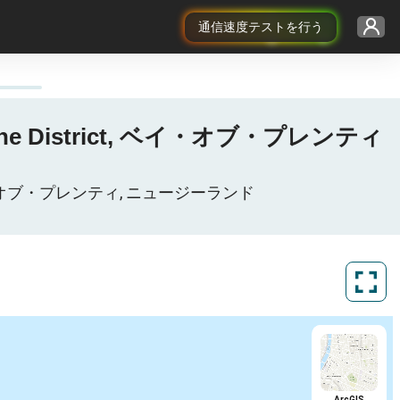
通信速度テストを行う
atāne District, ベイ・オブ・プレンティ
, ベイ・オブ・プレンティ, ニュージーランド
ArcGIS