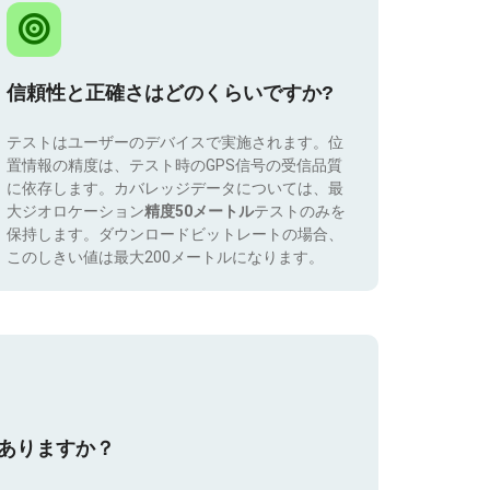
信頼性と正確さはどのくらいですか?
テストはユーザーのデバイスで実施されます。位
置情報の精度は、テスト時のGPS信号の受信品質
に依存します。カバレッジデータについては、最
大ジオロケーション
精度50メートル
テストのみを
保持します。ダウンロードビットレートの場合、
このしきい値は最大200メートルになります。
はありますか？