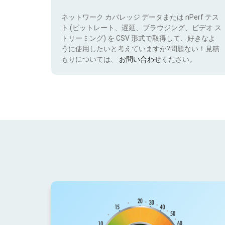
ネットワーク カバレッジ データまたは nPerf テス
ト (ビットレート、遅延、ブラウジング、ビデオ ス
トリーミング) を CSV 形式で取得して、好きなよ
うに使用したいと考えていますか?問題ない！見積
もりについては、
お問い合わせ
ください。