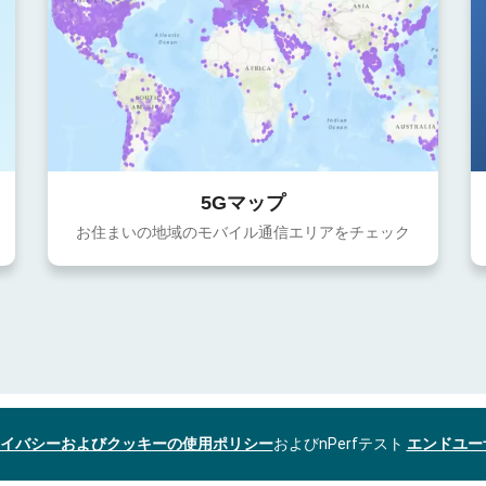
5Gマップ
お住まいの地域のモバイル通信エリアをチェック
イバシーおよびクッキーの使用ポリシー
およびnPerfテスト
エンドユー