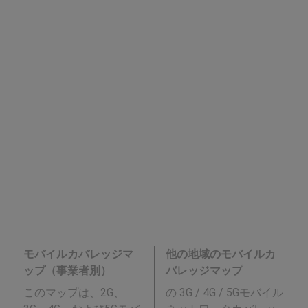
モバイルカバレッジマ
他の地域のモバイルカ
ップ（事業者別）
バレッジマップ
このマップは、2G、
の 3G / 4G / 5Gモバイル