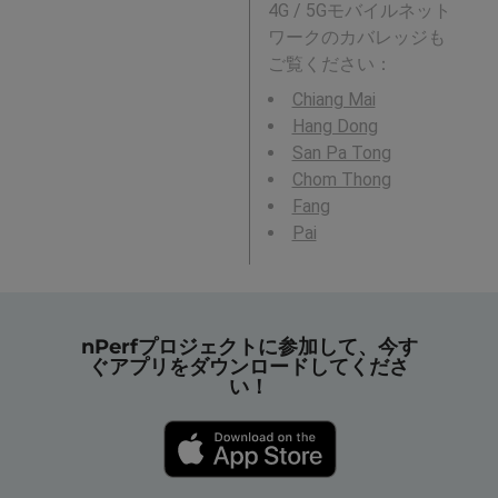
4G / 5Gモバイルネット
ワークのカバレッジも
ご覧ください：
Chiang Mai
Hang Dong
San Pa Tong
Chom Thong
Fang
Pai
nPerfプロジェクトに参加して、今す
ぐアプリをダウンロードしてくださ
い！