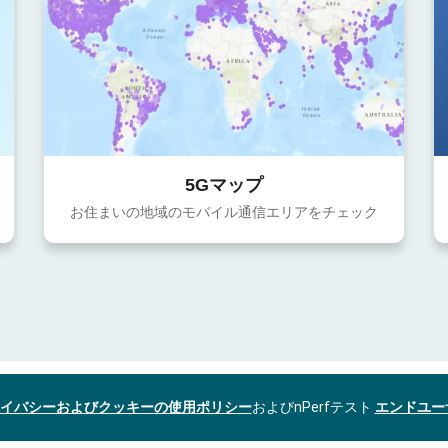
5Gマップ
お住まいの地域のモバイル通信エリアをチェック
イバシーおよびクッキーの使用ポリシー
およびnPerfテスト
エンドユー