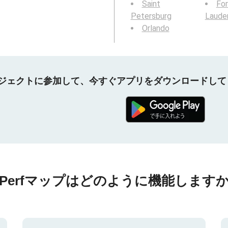
Saint
For
Petersburg
Laude
Orlando
プロジェクトに参加して、今すぐアプリをダウンロードし
nPerfマップはどのように機能しますか