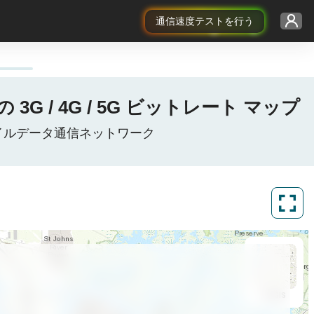
通信速度テストを行う
3G / 4G / 5G ビットレート マップ
衆国モバイルデータ通信ネットワーク
ArcGIS