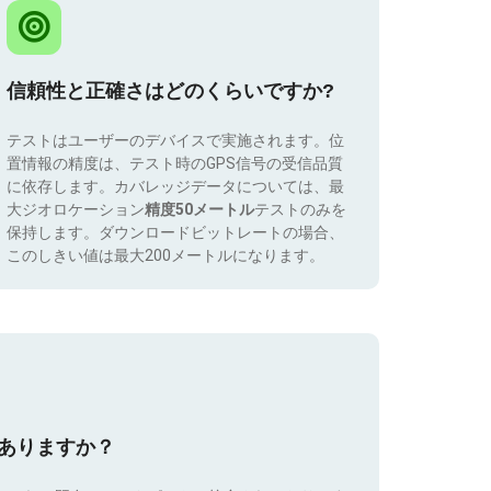
信頼性と正確さはどのくらいですか?
テストはユーザーのデバイスで実施されます。位
置情報の精度は、テスト時のGPS信号の受信品質
に依存します。カバレッジデータについては、最
大ジオロケーション
精度50メートル
テストのみを
保持します。ダウンロードビットレートの場合、
このしきい値は最大200メートルになります。
はありますか？