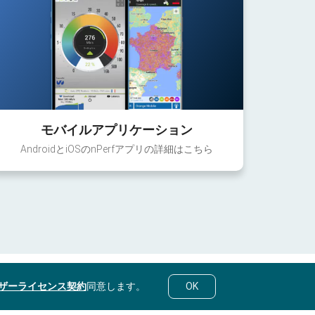
モバイルアプリケーション
AndroidとiOSのnPerfアプリの詳細はこちら
ザーライセンス契約
同意します。
OK