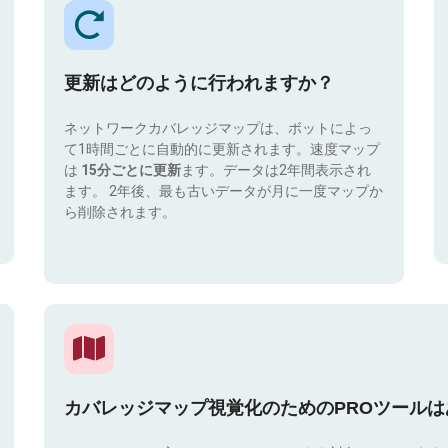
更新はどのように行われますか？
ネットワークカバレッジマップは、ボットによっ
て1時間ごとに自動的に更新されます。速度マップ
は
15分ごとに更新
ます。データは2年間表示され
ます。 2年後、最も古いデータが月に一度マップか
ら削除されます。
カバレッジマップ視覚化のためのPROツール