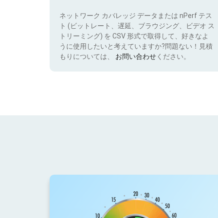
ネットワーク カバレッジ データまたは nPerf テス
ト (ビットレート、遅延、ブラウジング、ビデオ ス
トリーミング) を CSV 形式で取得して、好きなよ
うに使用したいと考えていますか?問題ない！見積
もりについては、
お問い合わせ
ください。