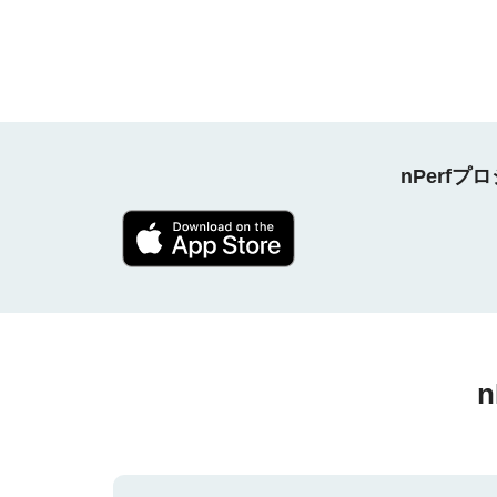
nPerf