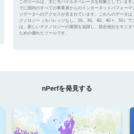
このツールは、主にモバイルオペレータを対象としています
でに国内のすべての事業者からのインターネットパフォーマ
ジデータへのアクセスが含まれています。これらのデータは
クノロジー（カバレッジなし、2G、3G、4G、4G +、5G
は、新しいテクノロジーの展開を追跡し、競合他社をモニタ
ための優れたツールです。
nPerfを発見する