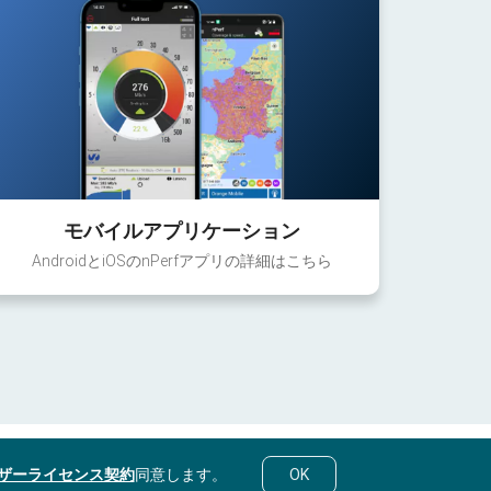
モバイルアプリケーション
AndroidとiOSのnPerfアプリの詳細はこちら
ザーライセンス契約
同意します。
OK