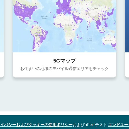
5Gマップ
お住まいの地域のモバイル通信エリアをチェック
イバシーおよびクッキーの使用ポリシー
およびnPerfテスト
エンドユー