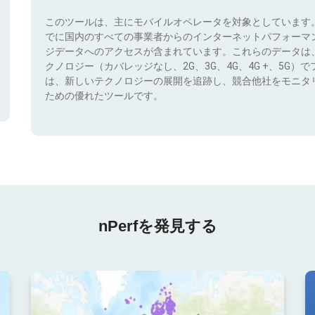
このツールは、主にモバイルオペレータを対象としています
でに国内のすべての事業者からのインターネットパフォーマ
ジデータへのアクセスが含まれています。これらのデータは
クノロジー（カバレッジなし、2G、3G、4G、4G +、5G
は、新しいテクノロジーの展開を追跡し、競合他社をモニタ
ための優れたツールです。
nPerfを発見する