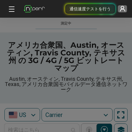
通信速度テストを行う
測定中
アメリカ合衆国、Austin, オース
ティン, Travis County, テキサス
州 の 3G / 4G / 5G ビットレート
マップ
Austin, オースティン, Travis County, テキサス州,
Texas, アメリカ合衆国モバイルデータ通信ネットワ
ーク
US