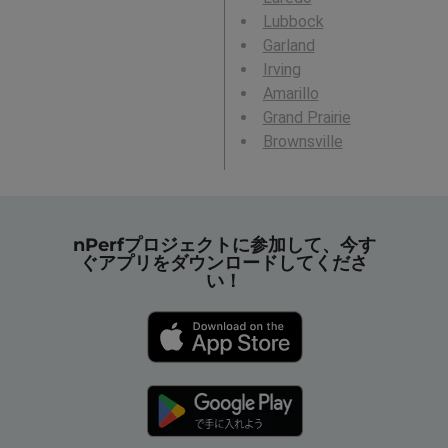
Lubbock
Garland
Irving
Amarillo
Grand Prairie
Brownsville
nPerfプロジェクトに参加して、今す
ぐアプリをダウンロードしてくださ
い！