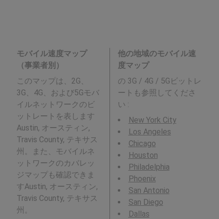
モバイル速度マップ
他の地域のモバイル速
（事業者別）
度マップ
このマップは、2G、
の 3G / 4G / 5Gビットレ
3G、4G、および5Gモバ
ートも参照してくださ
イルネットワークのビ
い :
ットレートを表します
New York City
Austin, オースティン,
Los Angeles
Travis County, テキサス
Chicago
州。また、モバイルネ
Houston
ットワークのカバレッ
Philadelphia
ジマップも確認できま
Phoenix
すAustin, オースティン,
San Antonio
Travis County, テキサス
San Diego
州。
Dallas