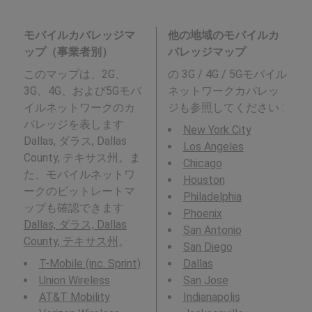
モバイルカバレッジマ
他の地域のモバイルカ
ップ（事業者別）
バレッジマップ
このマップは、2G、
の 3G / 4G / 5Gモバイル
3G、4G、および5Gモバ
ネットワークカバレッ
イルネットワークのカ
ジも参照してください :
バレッジを表します
New York City
Dallas, ダラス, Dallas
Los Angeles
County, テキサス州。ま
Chicago
た、モバイルネットワ
Houston
ークのビットレートマ
Philadelphia
ップも確認できます
Phoenix
Dallas, ダラス, Dallas
San Antonio
County, テキサス州
。
San Diego
T-Mobile (inc. Sprint)
Dallas
Union Wireless
San Jose
AT&T Mobility
Indianapolis