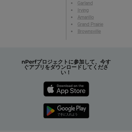
Garland
Irving
Amarillo
Grand Prairie
Brownsville
nPerfプロジェクトに参加して、今す
ぐアプリをダウンロードしてくださ
い！