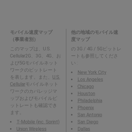
モバイル速度マップ
他の地域のモバイル速
（事業者別）
度マップ
このマップは、U.S.
の 3G / 4G / 5Gビットレ
Cellular2G、3G、4G、お
ートも参照してくださ
よび5Gモバイルネット
い :
ワークのビットレート
New York City
を表します。また、
U.S.
Los Angeles
Cellular
モバイルネット
Chicago
ワークのカバレッジマ
Houston
ップおよびモバイルビ
Philadelphia
ットレートも確認でき
Phoenix
ます。
San Antonio
T-Mobile (inc. Sprint)
San Diego
Union Wireless
Dallas