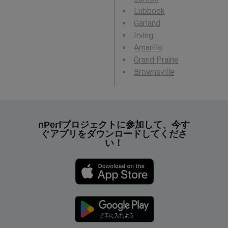
Lubbock
Garland
Irving
Amarillo
Grand Prairie
Brownsville
nPerfプロジェクトに参加して、今す
ぐアプリをダウンロードしてくださ
い！