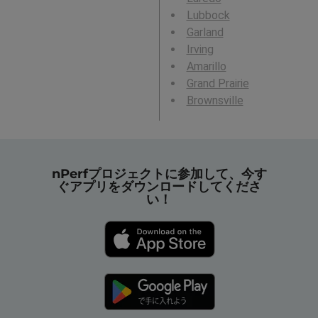
Lubbock
Garland
Irving
Amarillo
Grand Prairie
Brownsville
nPerfプロジェクトに参加して、今す
ぐアプリをダウンロードしてくださ
い！