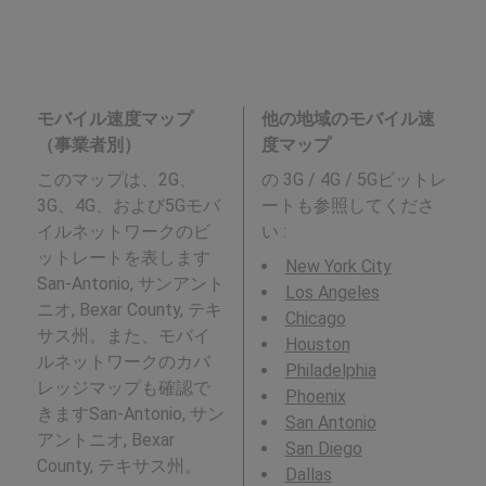
モバイル速度マップ
他の地域のモバイル速
（事業者別）
度マップ
このマップは、2G、
の 3G / 4G / 5Gビットレ
3G、4G、および5Gモバ
ートも参照してくださ
イルネットワークのビ
い :
ットレートを表します
New York City
San-Antonio, サンアント
Los Angeles
ニオ, Bexar County, テキ
Chicago
サス州。また、モバイ
Houston
ルネットワークのカバ
Philadelphia
レッジマップも確認で
Phoenix
きますSan-Antonio, サン
San Antonio
アントニオ, Bexar
San Diego
County, テキサス州。
Dallas