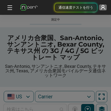
通信速度テストを行う
測定中
アメリカ合衆国、San-Antonio,
サンアントニオ, Bexar County,
テキサス州 の 3G / 4G / 5G ビッ
トレート マップ
San-Antonio, サンアントニオ, Bexar County, テキサ
ス州, Texas, アメリカ合衆国モバイルデータ通信ネ
ットワーク
US