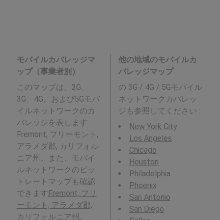
モバイルカバレッジマ
他の地域のモバイルカ
ップ（事業者別）
バレッジマップ
このマップは、2G、
の 3G / 4G / 5Gモバイル
3G、4G、および5Gモバ
ネットワークカバレッ
イルネットワークのカ
ジも参照してください :
バレッジを表します
New York City
Fremont, フリーモント,
Los Angeles
アラメダ郡, カリフォル
Chicago
ニア州。また、モバイ
Houston
ルネットワークのビッ
Philadelphia
トレートマップも確認
Phoenix
できます
Fremont, フリ
San Antonio
ーモント, アラメダ郡,
San Diego
カリフォルニア州
。