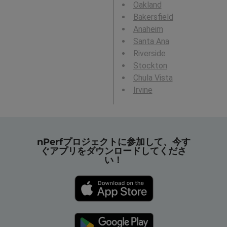
Oakland
Bakersfield
Anaheim
Santa Ana
Riverside
Stockton
Chula Vista
Irvine
nPerfプロジェクトに参加して、今す
ぐアプリをダウンロードしてくださ
い！