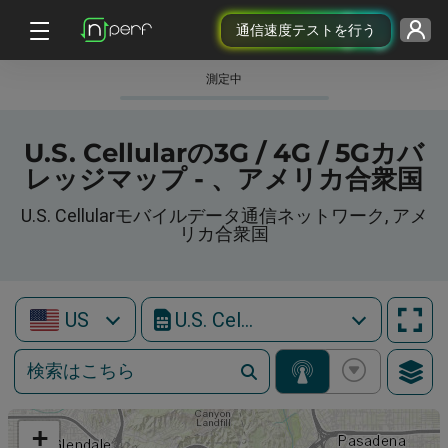
通信速度テストを行う
測定中
U.S. Cellularの3G / 4G / 5Gカバ
レッジマップ - 、アメリカ合衆国
U.S. Cellularモバイルデータ通信ネットワーク, アメ
リカ合衆国
US
U.S. Cellular
+