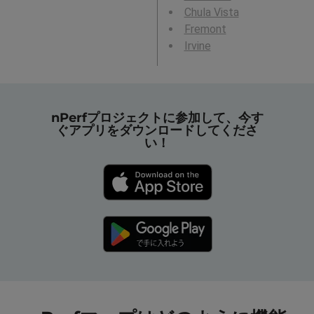
Chula Vista
Fremont
Irvine
nPerfプロジェクトに参加して、今す
ぐアプリをダウンロードしてくださ
い！