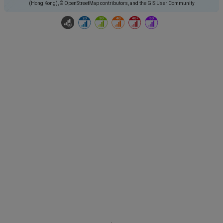
(Hong Kong), © OpenStreetMap contributors, and the GIS User Community